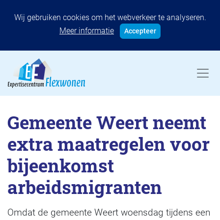
Wij gebruiken cookies om het webverkeer te analyseren.
Meer informatie
Accepteer
Gemeente Weert neemt
extra maatregelen voor
bijeenkomst
arbeidsmigranten
Omdat de gemeente Weert woensdag tijdens een