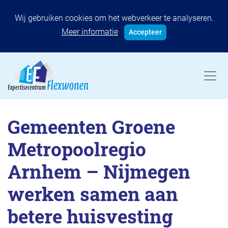
Wij gebruiken cookies om het webverkeer te analyseren.
Meer informatie
Accepteer
Gemeenten Groene
Metropoolregio
Arnhem – Nijmegen
werken samen aan
betere huisvesting