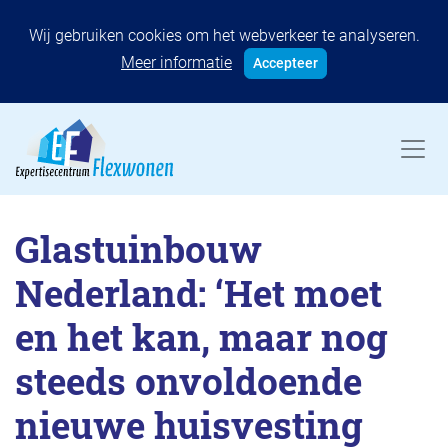
Wij gebruiken cookies om het webverkeer te analyseren.
Meer informatie
Accepteer
Glastuinbouw
Nederland: ‘Het moet
en het kan, maar nog
steeds onvoldoende
nieuwe huisvesting