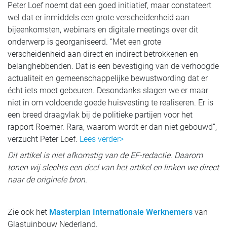
Peter Loef noemt dat een goed initiatief, maar constateert
wel dat er inmiddels een grote verscheidenheid aan
bijeenkomsten, webinars en digitale meetings over dit
onderwerp is georganiseerd. “Met een grote
verscheidenheid aan direct en indirect betrokkenen en
belanghebbenden. Dat is een bevestiging van de verhoogde
actualiteit en gemeenschappelijke bewustwording dat er
écht iets moet gebeuren. Desondanks slagen we er maar
niet in om voldoende goede huisvesting te realiseren. Er is
een breed draagvlak bij de politieke partijen voor het
rapport Roemer. Rara, waarom wordt er dan niet gebouwd”,
verzucht Peter Loef.
Lees verder>
Dit artikel is niet afkomstig van de EF-redactie. Daarom
tonen wij slechts een deel van het artikel en linken we direct
naar de originele bron.
Zie ook het
Masterplan Internationale Werknemers
van
Glastuinbouw Nederland.