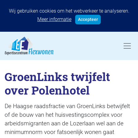
Wij gebruiken cookies om het webverkeer te analyseren.
Meer informatie
Accepteer
GroenLinks twijfelt
over Polenhotel
De Haagse raadsfractie van GroenLinks betwijfelt
of de bouw van het huisvestingscomplex voor
arbeidsmigranten aan de Lozerlaan wel aan de
minimumnorm voor fatsoenlijk wonen gaat