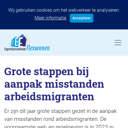
Wij gebruiken cookies om het webverkeer te analyseren.
Meer informatie
Accepteer
Grote stappen bij
aanpak misstanden
arbeidsmigranten
Er zijn dit jaar grote stappen gezet in de aanpak
van misstanden rond arbeidsmigranten. De
voornaamste wet- en regelgeving is in 2023 in