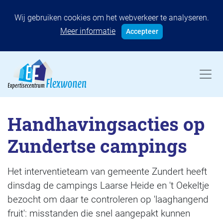
Wij gebruiken cookies om het webverkeer te analyseren.
Meer informatie
Accepteer
Handhavingsacties op
Zundertse campings
Het interventieteam van gemeente Zundert heeft
dinsdag de campings Laarse Heide en 't Oekeltje
bezocht om daar te controleren op 'laaghangend
fruit': misstanden die snel aangepakt kunnen