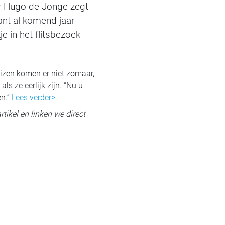
er Hugo de Jonge zegt
ant al komend jaar
e in het flitsbezoek
 huizen komen er niet zomaar,
s ze eerlijk zijn. “Nu u
en.”
Lees verder>
rtikel en linken we direct