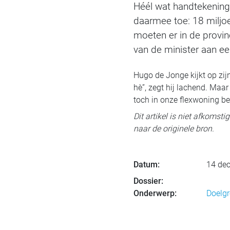
Héél wat handtekeninge
daarmee toe: 18 miljo
moeten er in de provin
van de minister aan ee
Hugo de Jonge kijkt op zijn 
hè”, zegt hij lachend. Maar
toch in onze flexwoning be
Dit artikel is niet afkomst
naar de originele bron.
Datum:
14 de
Dossier:
Onderwerp:
Doelg