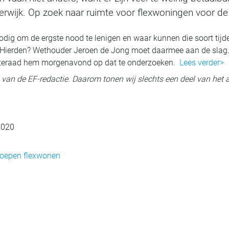
rwijk. Op zoek naar ruimte voor flexwoningen voor d
odig om de ergste nood te lenigen en waar kunnen die soort tij
n Hierden? Wethouder Jeroen de Jong moet daarmee aan de slag. 
enteraad hem morgenavond op dat te onderzoeken.
Lees verder>
ig van de EF-redactie. Daarom tonen wij slechts een deel van het a
 2020
roepen flexwonen