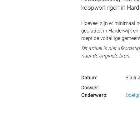
koopwoningen in Harde
Hoeveel zijn er minimaal n
geplaatst in Harderwijk e
roept de voltallige geme
Dit artikel is niet afkomst
naar de originele bron.
Datum:
8 juli
Dossier:
Onderwerp:
Doelg