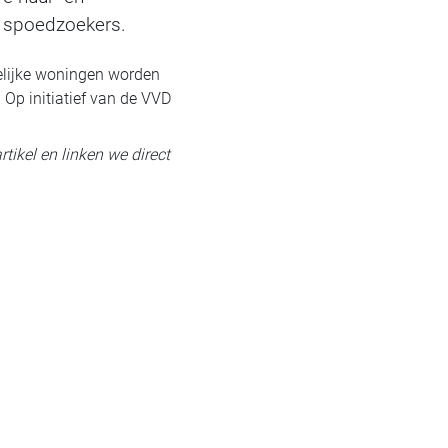
e spoedzoekers.
delijke woningen worden
Op initiatief van de VVD
rtikel en linken we direct