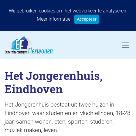
Wij gebruiken cookies om het webverkeer te analyseren.
Meer informatie
Accepteer
Het Jongerenhuis,
Eindhoven
Het Jongerenhuis bestaat uit twee huizen in
Eindhoven waar studenten en vluchtelingen, 18-28
jaar, samen wonen, eten, sporten, studeren,
muziek maken, leven.