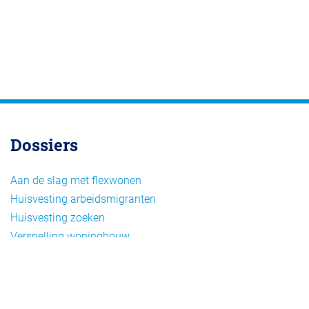
Dossiers
Aan de slag met flexwonen
Huisvesting arbeidsmigranten
Huisvesting zoeken
Versnelling woningbouw
Woonvormen bij flexwonen
Onderwerpen