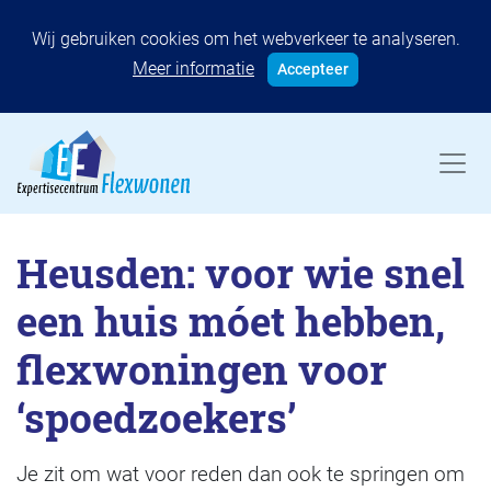
Wij gebruiken cookies om het webverkeer te analyseren.
Meer informatie
Accepteer
Heusden: voor wie snel
een huis móet hebben,
flexwoningen voor
‘spoedzoekers’
Je zit om wat voor reden dan ook te springen om