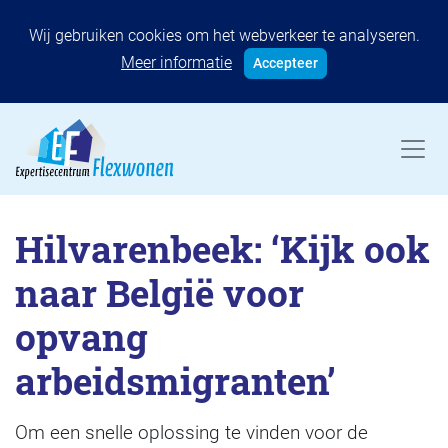
Wij gebruiken cookies om het webverkeer te analyseren.
Meer informatie
Accepteer
Hilvarenbeek: ‘Kijk ook
naar België voor
opvang
arbeidsmigranten’
Om een snelle oplossing te vinden voor de