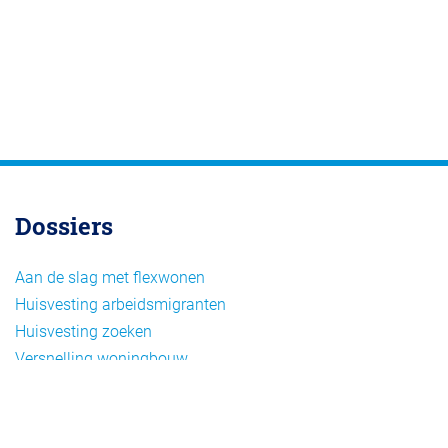
Dossiers
Aan de slag met flexwonen
Huisvesting arbeidsmigranten
Huisvesting zoeken
Versnelling woningbouw
Woonvormen bij flexwonen
Onderwerpen