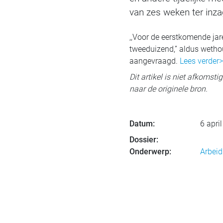
van zes weken ter inza
,,Voor de eerstkomende ja
tweeduizend,” aldus wetho
aangevraagd.
Lees verder>
Dit artikel is niet afkomst
naar de originele bron.
Datum:
6 apri
Dossier:
Onderwerp:
Arbeid