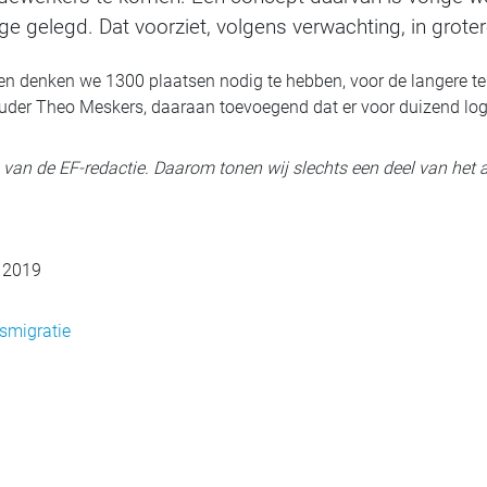
ge gelegd. Dat voorziet, volgens verwachting, in gro
ren denken we 1300 plaatsen nodig te hebben, voor de langere t
uder Theo Meskers, daaraan toevoegend dat er voor duizend log
ig van de EF-redactie. Daarom tonen wij slechts een deel van het a
l 2019
smigratie