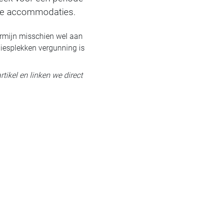
tere accommodaties.
ermijn misschien wel aan
iesplekken vergunning is
rtikel en linken we direct