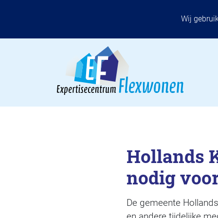
Wij gebrui
Hollands 
nodig voor
De gemeente Hollands 
en andere tijdelijke 