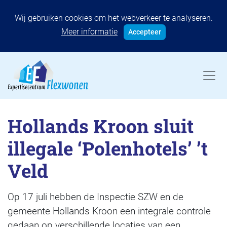
Wij gebruiken cookies om het webverkeer te analyseren.
Meer informatie
Accepteer
Hollands Kroon sluit
illegale ‘Polenhotels’ ’t
Veld
Op 17 juli hebben de Inspectie SZW en de
gemeente Hollands Kroon een integrale controle
gedaan op verschillende locaties van een