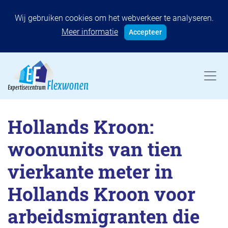
Wij gebruiken cookies om het webverkeer te analyseren.
Meer informatie
Accepteer
Hollands Kroon:
woonunits van tien
vierkante meter in
Hollands Kroon voor
arbeidsmigranten die