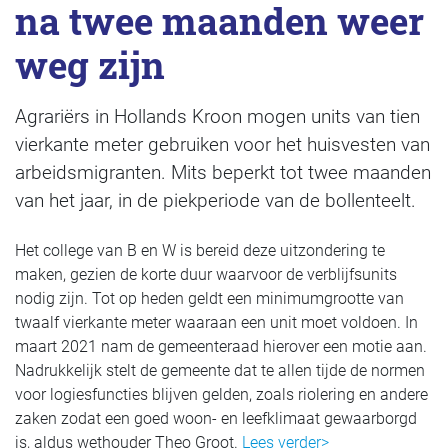
na twee maanden weer
weg zijn
Agrariërs in Hollands Kroon mogen units van tien
vierkante meter gebruiken voor het huisvesten van
arbeidsmigranten. Mits beperkt tot twee maanden
van het jaar, in de piekperiode van de bollenteelt.
Het college van B en W is bereid deze uitzondering te
maken, gezien de korte duur waarvoor de verblijfsunits
nodig zijn. Tot op heden geldt een minimumgrootte van
twaalf vierkante meter waaraan een unit moet voldoen. In
maart 2021 nam de gemeenteraad hierover een motie aan.
Nadrukkelijk stelt de gemeente dat te allen tijde de normen
voor logiesfuncties blijven gelden, zoals riolering en andere
zaken zodat een goed woon- en leefklimaat gewaarborgd
is, aldus wethouder Theo Groot.
Lees verder>