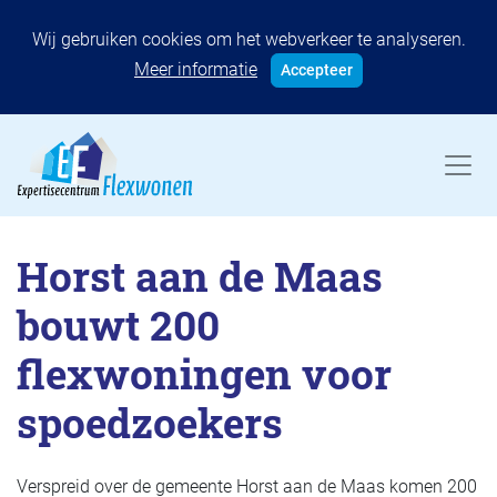
Wij gebruiken cookies om het webverkeer te analyseren.
Meer informatie
Accepteer
Horst aan de Maas
bouwt 200
flexwoningen voor
spoedzoekers
Verspreid over de gemeente Horst aan de Maas komen 200