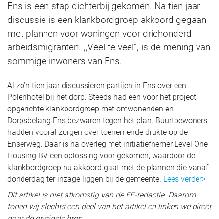
Ens is een stap dichterbij gekomen. Na tien jaar
discussie is een klankbordgroep akkoord gegaan
met plannen voor woningen voor driehonderd
arbeidsmigranten. ,,Veel te veel”, is de mening van
sommige inwoners van Ens.
Al zo’n tien jaar discussiëren partijen in Ens over een
Polenhotel bij het dorp. Steeds had een voor het project
opgerichte klankbordgroep met omwonenden en
Dorpsbelang Ens bezwaren tegen het plan. Buurtbewoners
hadden vooral zorgen over toenemende drukte op de
Enserweg. Daar is na overleg met initiatiefnemer Level One
Housing BV een oplossing voor gekomen, waardoor de
klankbordgroep nu akkoord gaat met de plannen die vanaf
donderdag ter inzage liggen bij de gemeente.
Lees verder>
Dit artikel is niet afkomstig van de EF-redactie. Daarom
tonen wij slechts een deel van het artikel en linken we direct
naar de originele bron.