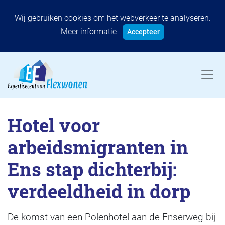
Wij gebruiken cookies om het webverkeer te analyseren.
Meer informatie
Accepteer
Hotel voor
arbeidsmigranten in
Ens stap dichterbij:
verdeeldheid in dorp
De komst van een Polenhotel aan de Enserweg bij