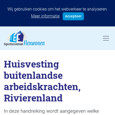
Wij gebruiken cookies om het webverkeer te analyseren.
Meer informatie
Accepteer
Huisvesting
buitenlandse
arbeidskrachten,
Rivierenland
In deze handreiking wordt aangegeven welke