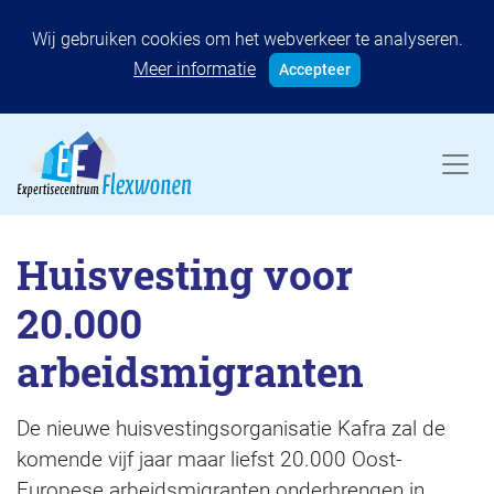
Wij gebruiken cookies om het webverkeer te analyseren.
Meer informatie
Accepteer
Huisvesting voor
20.000
arbeidsmigranten
De nieuwe huisvestingsorganisatie Kafra zal de
komende vijf jaar maar liefst 20.000 Oost-
Europese arbeidsmigranten onderbrengen in