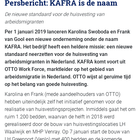
Persbericht: KAFRA is de naam
De nieuwe standaard voor de huisvesting van
arbeidsmigranten
Per 1 januari 2019 lanceren Karolina Swoboda en Frank
van Gool een nieuwe onderneming onder de naam
KAFRA. Het bedrijf heeft een heldere missie: een nieuwe
standaard neerzetten voor de huisvesting van
arbeidsmigranten in Nederland. KAFRA komt voort uit
OTTO Work Force, marktleider op het gebied van
arbeidsmigratie in Nederland. OTTO wijst al geruime tijd
op het belang van goede huisvesting.
Karolina en Frank (mede aandeelhouders van OTTO)
hebben uiteindelijk zelf het initiatief genomen voor de
realisatie van huisvestingsprojecten. Inmiddels gaat het om
ruim 1.200 bedden, waarvan de helft in 2018 werd
gerealiseerd door de bouw van huisvestingslocaties LH
Waalwijk en MHP Venray. Op 7 januari start de bouw van
LH Greenport (Venlo) met 400 bedden en de komende