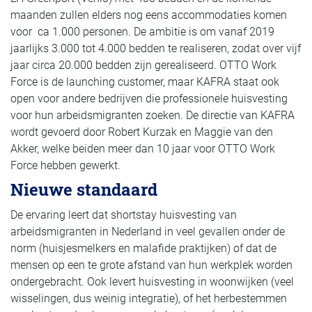
maanden zullen elders nog eens accommodaties komen
voor ca 1.000 personen. De ambitie is om vanaf 2019
jaarlijks 3.000 tot 4.000 bedden te realiseren, zodat over vijf
jaar circa 20.000 bedden zijn gerealiseerd. OTTO Work
Force is de launching customer, maar KAFRA staat ook
open voor andere bedrijven die professionele huisvesting
voor hun arbeidsmigranten zoeken. De directie van KAFRA
wordt gevoerd door Robert Kurzak en Maggie van den
Akker, welke beiden meer dan 10 jaar voor OTTO Work
Force hebben gewerkt.
Nieuwe standaard
De ervaring leert dat shortstay huisvesting van
arbeidsmigranten in Nederland in veel gevallen onder de
norm (huisjesmelkers en malafide praktijken) of dat de
mensen op een te grote afstand van hun werkplek worden
ondergebracht. Ook levert huisvesting in woonwijken (veel
wisselingen, dus weinig integratie), of het herbestemmen