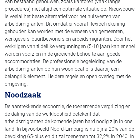
van bestaand gebouwen, zoals kantoren (vaak lange
procedures) niet altijd een optimale situatie op. Nieuwbouw
is veelal het beste alternatief voor het huisvesten van
arbeidsmigranten. Dit omdat er vooraf flexibel rekening
gehouden kan worden met de wensen van gemeenten,
werkgevers, buurtbewoners én arbeidsmigranten. Door het
verkrijgen van tijdelijke vergunningen (5-10 jaar) kan er snel
worden voorzien in de groeiende behoefte aan goede
accommodaties. De professionele begeleiding van de
arbeidsmigranten op hun woonlocatie is daarbij een
belangrijk element. Heldere regels en open overleg met de
omgeving.
Noodzaak
De aantrekkende economie, de toenemende vergrijzing en
de daling van de werkloosheid betekent dat
arbeidsmigranten de komende jaren hard nodig zijn in ons
land. In bijvoorbeeld Noord-Limburg is nu bijna 20% van de
bevolking 65-plus en dit zal toenemen tot 32,2% in 2040. In