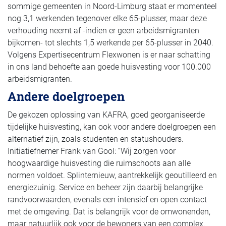
sommige gemeenten in Noord-Limburg staat er momenteel
nog 3,1 werkenden tegenover elke 65-plusser, maar deze
verhouding neemt af -indien er geen arbeidsmigranten
bijkomen- tot slechts 1,5 werkende per 65-plusser in 2040.
Volgens Expertisecentrum Flexwonen is er naar schatting
in ons land behoefte aan goede huisvesting voor 100.000
arbeidsmigranten.
Andere doelgroepen
De gekozen oplossing van KAFRA, goed georganiseerde
tijdelijke huisvesting, kan ook voor andere doelgroepen een
alternatief zijn, zoals studenten en statushouders.
Initiatiefnemer Frank van Gool: “Wij zorgen voor
hoogwaardige huisvesting die ruimschoots aan alle
normen voldoet. Splinternieuw, aantrekkelijk geoutilleerd en
energiezuinig. Service en beheer zijn daarbij belangrijke
randvoorwaarden, evenals een intensief en open contact
met de omgeving. Dat is belangrijk voor de omwonenden,
maar natuurlijk ook voor de bewoners van een complex.