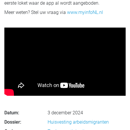
eerste loket waar de app al wordt aangeboden.
Meer weten? Stel uw vraag via
www.myinfoNL.nl
Datum:
3 december 2024
Dossier:
Huisvesting arbeidsmigranten