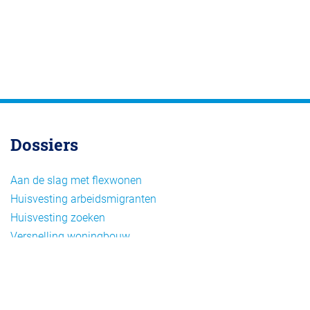
Dossiers
Aan de slag met flexwonen
Huisvesting arbeidsmigranten
Huisvesting zoeken
Versnelling woningbouw
Woonvormen bij flexwonen
Onderwerpen