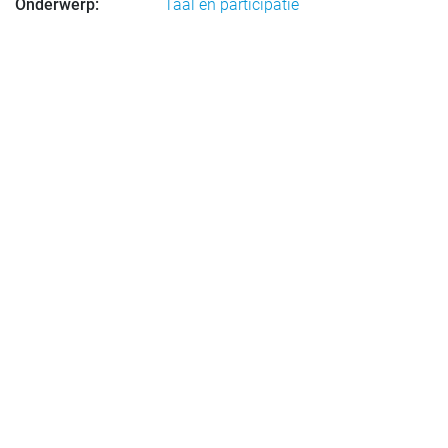
Onderwerp:
Taal en participatie