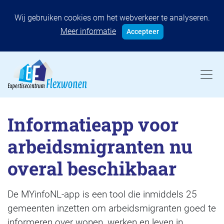
Wij gebruiken cookies om het webverkeer te analyseren.
Meer informatie
Accepteer
Informatieapp voor
arbeidsmigranten nu
overal beschikbaar
De MYinfoNL-app is een tool die inmiddels 25
gemeenten inzetten om arbeidsmigranten goed te
informeren over wonen, werken en leven in