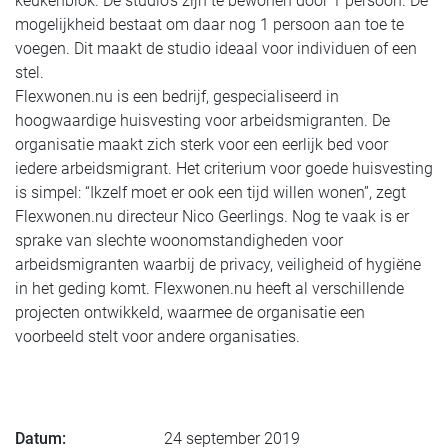
keukenblok. De studio’s zijn te bewonen door 1 persoon. De
mogelijkheid bestaat om daar nog 1 persoon aan toe te
voegen. Dit maakt de studio ideaal voor individuen of een
stel.
Flexwonen.nu is een bedrijf, gespecialiseerd in
hoogwaardige huisvesting voor arbeidsmigranten. De
organisatie maakt zich sterk voor een eerlijk bed voor
iedere arbeidsmigrant. Het criterium voor goede huisvesting
is simpel: “Ikzelf moet er ook een tijd willen wonen”, zegt
Flexwonen.nu directeur Nico Geerlings. Nog te vaak is er
sprake van slechte woonomstandigheden voor
arbeidsmigranten waarbij de privacy, veiligheid of hygiëne
in het geding komt. Flexwonen.nu heeft al verschillende
projecten ontwikkeld, waarmee de organisatie een
voorbeeld stelt voor andere organisaties.
Datum:
24 september 2019