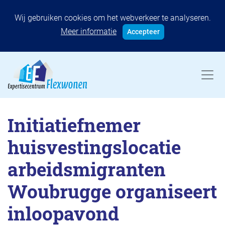
Wij gebruiken cookies om het webverkeer te analyseren.
Meer informatie
Accepteer
Initiatiefnemer
huisvestingslocatie
arbeidsmigranten
Woubrugge organiseert
inloopavond