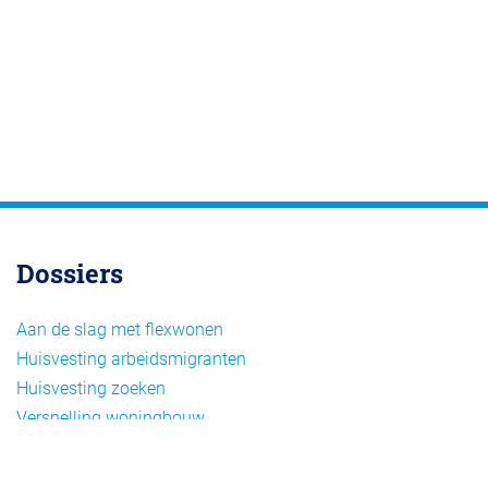
Dossiers
Aan de slag met flexwonen
Huisvesting arbeidsmigranten
Huisvesting zoeken
Versnelling woningbouw
Woonvormen bij flexwonen