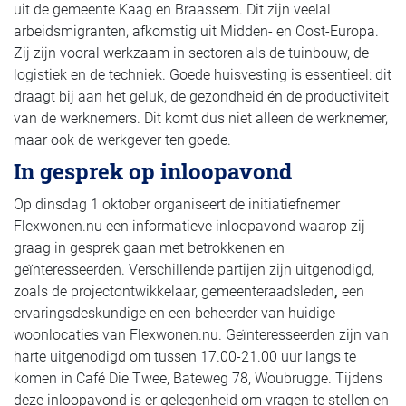
uit de gemeente Kaag en Braassem. Dit zijn veelal
arbeidsmigranten, afkomstig uit Midden- en Oost-Europa.
Zij zijn vooral werkzaam in sectoren als de tuinbouw, de
logistiek en de techniek. Goede huisvesting is essentieel: dit
draagt bij aan het geluk, de gezondheid én de productiviteit
van de werknemers. Dit komt dus niet alleen de werknemer,
maar ook de werkgever ten goede.
In gesprek op inloopavond
Op dinsdag 1 oktober organiseert de initiatiefnemer
Flexwonen.nu een informatieve inloopavond waarop zij
graag in gesprek gaan met betrokkenen en
geïnteresseerden. Verschillende partijen zijn uitgenodigd,
zoals de projectontwikkelaar, gemeenteraadsleden
,
een
ervaringsdeskundige en een beheerder van huidige
woonlocaties van Flexwonen.nu. Geïnteresseerden zijn van
harte uitgenodigd om tussen 17.00-21.00 uur langs te
komen in Café Die Twee, Bateweg 78, Woubrugge. Tijdens
deze inloopavond is er gelegenheid om vragen te stellen en