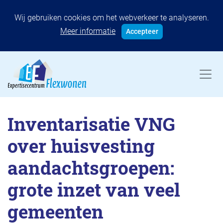
Wij gebruiken cookies om het webverkeer te analyseren.
Meer informatie
Accepteer
Inventarisatie VNG
over huisvesting
aandachtsgroepen:
grote inzet van veel
gemeenten