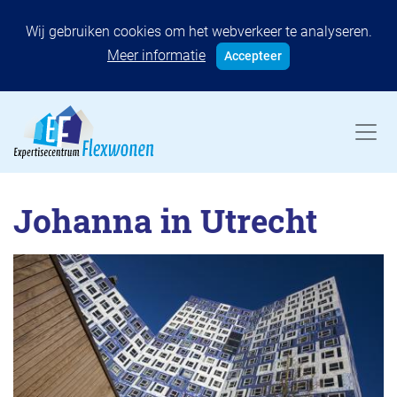
Wij gebruiken cookies om het webverkeer te analyseren.
Meer informatie
Accepteer
Johanna in Utrecht