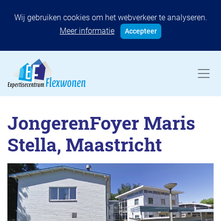
Wij gebruiken cookies om het webverkeer te analyseren.
Meer informatie
Accepteer
JongerenFoyer Maris
Stella, Maastricht