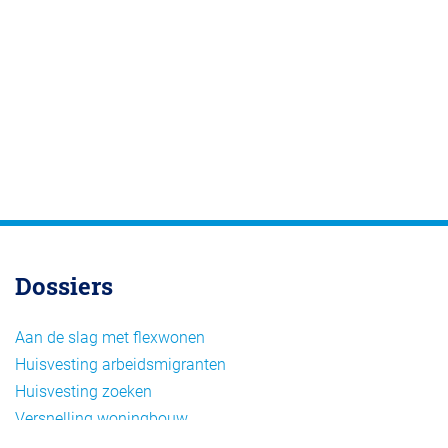
Dossiers
Aan de slag met flexwonen
Huisvesting arbeidsmigranten
Huisvesting zoeken
Versnelling woningbouw
Woonvormen bij flexwonen