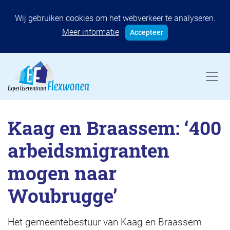
Wij gebruiken cookies om het webverkeer te analyseren.
Meer informatie
Accepteer
Kaag en Braassem: ‘400
arbeidsmigranten
mogen naar
Woubrugge’
Het gemeentebestuur van Kaag en Braassem