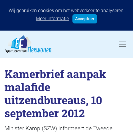
Wij gebruiken cookies om het webverkeer te analyseren.
Meer informatie
Accepteer
Kamerbrief aanpak
malafide
uitzendbureaus, 10
september 2012
Minister Kamp (SZW) informeert de Tweede