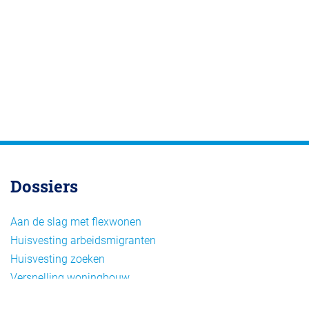
Dossiers
Aan de slag met flexwonen
Huisvesting arbeidsmigranten
Huisvesting zoeken
Versnelling woningbouw
Woonvormen bij flexwonen