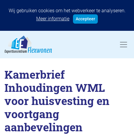
Wij gebruiken cookies om het webverkeer te analyseren.
Meer informatie
Accepteer
Kamerbrief
Inhoudingen WML
voor huisvesting en
voortgang
aanbevelingen