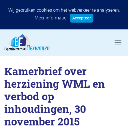
Wij gebruiken cookies om het webverkeer te analyseren.
Meer informatie
Accepteer
Kamerbrief over
herziening WML en
verbod op
inhoudingen, 30
november 2015