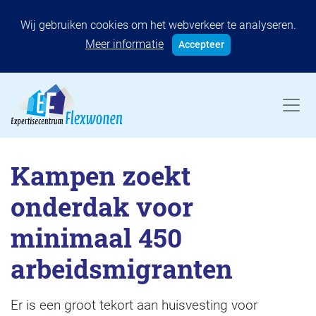
Wij gebruiken cookies om het webverkeer te analyseren.
Meer informatie
Accepteer
Kampen zoekt
onderdak voor
minimaal 450
arbeidsmigranten
Er is een groot tekort aan huisvesting voor