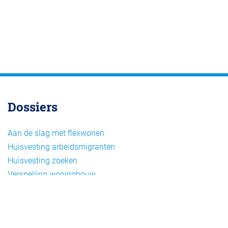
Dossiers
Aan de slag met flexwonen
Huisvesting arbeidsmigranten
Huisvesting zoeken
Versnelling woningbouw
Woonvormen bij flexwonen
Onderwerpen