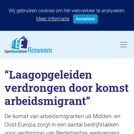
Wij gebruiken cookies om het webverkeer te analyseren.
Meer informatie
Accepteer
“Laagopgeleiden
verdrongen door komst
arbeidsmigrant”
De komst van arbeidsmigranten uit Midden- en
Oost-Europa zorgt in een aantal bedrijfstakken
voor verdringing van Nederlandse werknemers.