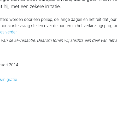
 hij, met een zekere irritatie.
terd worden door een poliep, de lange dagen en het feit dat jour
thousiaste vraag stellen over de punten in het verkiezingsprogr
es verder
.
ig van de EF-redactie. Daarom tonen wij slechts een deel van het a
ruari 2014
smigratie