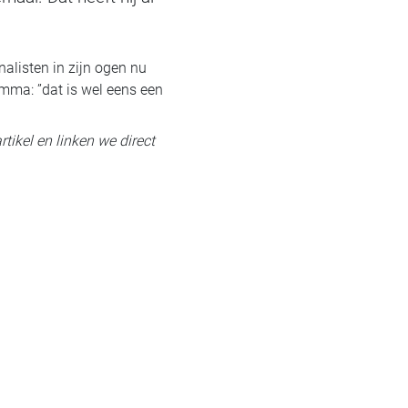
nalisten in zijn ogen nu
amma: ”dat is wel eens een
rtikel en linken we direct