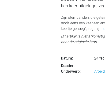
tien keer uitgelegd, zegt
Zijn stembanden, die geteis
nooit eens een keer een en
keertje genoeg”, zegt hij.
Le
Dit artikel is niet afkomst
naar de originele bron.
Datum:
24 feb
Dossier:
Onderwerp:
Arbeid