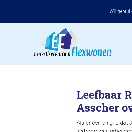
Wij gebrui
Leefbaar R
Asscher o
Als er een ding is dat
instroom van arbeidsmi