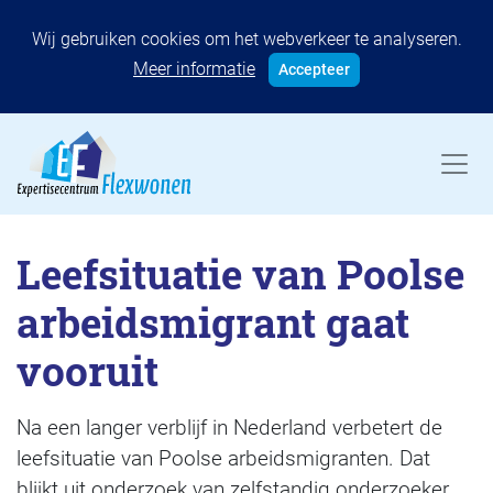
Wij gebruiken cookies om het webverkeer te analyseren.
Meer informatie
Accepteer
Leefsituatie van Poolse
arbeidsmigrant gaat
vooruit
Na een langer verblijf in Nederland verbetert de
leefsituatie van Poolse arbeidsmigranten. Dat
blijkt uit onderzoek van zelfstandig onderzoeker