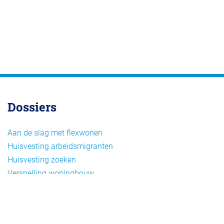
Dossiers
Aan de slag met flexwonen
Huisvesting arbeidsmigranten
Huisvesting zoeken
Versnelling woningbouw
Woonvormen bij flexwonen
Onderwerpen