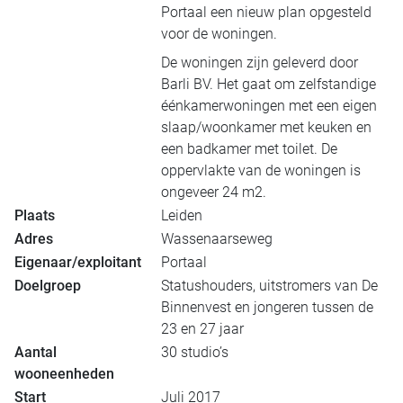
Portaal een nieuw plan opgesteld
voor de woningen.
De woningen zijn geleverd door
Barli BV.
Het gaat om zelfstandige
éénkamerwoningen met een eigen
slaap/woonkamer met keuken en
een badkamer met toilet. De
oppervlakte van de woningen is
ongeveer 24 m2.
Plaats
Leiden
Adres
Wassenaarseweg
Eigenaar/exploitant
Portaal
Doelgroep
Statushouders, uitstromers van De
Binnenvest en jongeren tussen de
23 en 27 jaar
Aantal
30 studio’s
wooneenheden
Start
Juli 2017