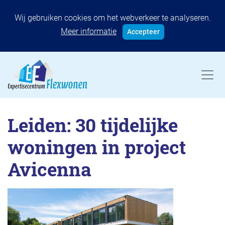
Wij gebruiken cookies om het webverkeer te analyseren.
Meer informatie
Accepteer
Leiden: 30 tijdelijke
woningen in project
Avicenna