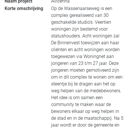
Naam project
Avicenna
Korte omschrijving
Op de Wassenaarseweg is een
complex gerealiseerd van 30
geschakelde studio’s. Veertien
woningen zijn bestemd voor
statushouders. Acht woningen zal
De Binnenvest toewijzen aan haar
cliënten en acht woningen worden
toegewezen via Woningnet aan
jongeren van 23 t/m 27 jaar. Deze
jongeren moeten gemotiveerd zijn
om in dit complex te wonen om een
steentje bij te dragen aan het op
weg helpen van de medebewoners.
Het idee is om samen een
community te maken waar de
bewoners elkaar op weg helpen in
de stad en in de maatschappij. Na 5
jaar wordt er door de gemeente en