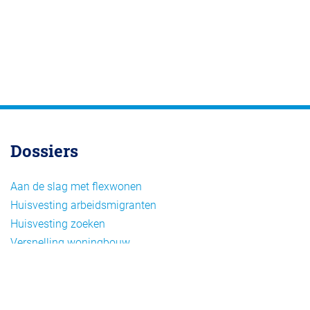
Dossiers
Aan de slag met flexwonen
Huisvesting arbeidsmigranten
Huisvesting zoeken
Versnelling woningbouw
Woonvormen bij flexwonen
Onderwerpen