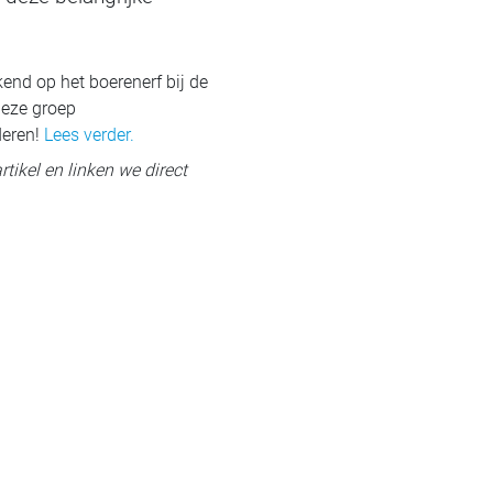
end op het boerenerf bij de
deze groep
deren!
Lees verder.
rtikel en linken we direct