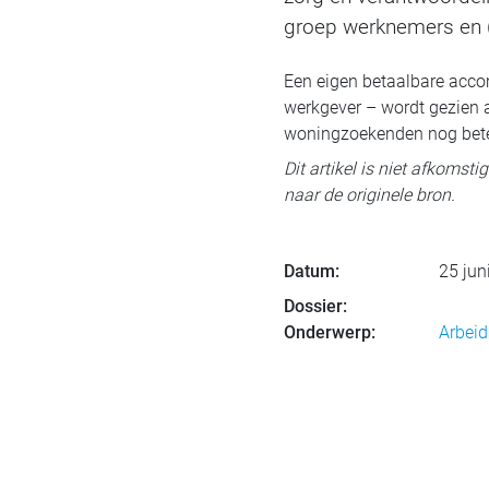
groep werknemers en 
Een eigen betaalbare accom
werkgever – wordt gezien a
woningzoekenden nog beter 
Dit artikel is niet afkomst
naar de originele bron.
Datum:
25 jun
Dossier:
Onderwerp:
Arbeid