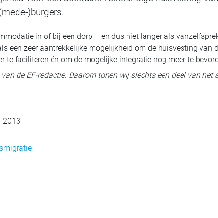
(mede-)burgers.
modatie in of bij een dorp – en dus niet langer als vanzelfsprek
ls een zeer aantrekkelijke mogelijkheid om de huisvesting van 
te faciliteren én om de mogelijke integratie nog meer te bevor
ig van de EF-redactie. Daarom tonen wij slechts een deel van het a
i 2013
smigratie