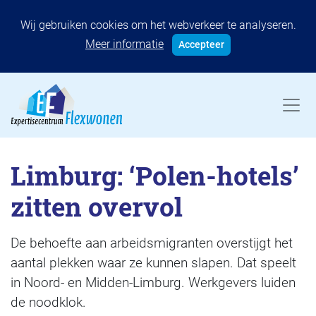
Wij gebruiken cookies om het webverkeer te analyseren.
Meer informatie
Accepteer
Limburg: ‘Polen-hotels’
zitten overvol
De behoefte aan arbeidsmigranten overstijgt het
aantal plekken waar ze kunnen slapen. Dat speelt
in Noord- en Midden-Limburg. Werkgevers luiden
de noodklok.