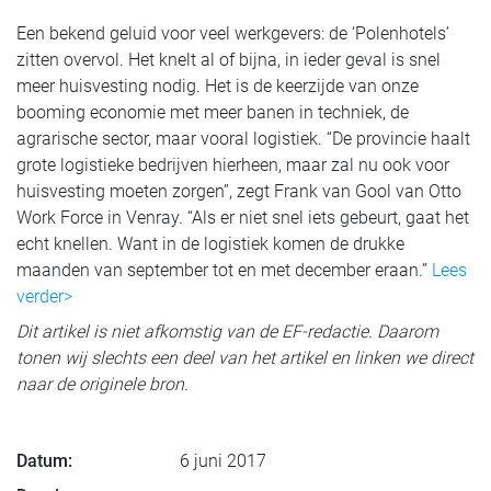
Een bekend geluid voor veel werkgevers: de ‘Polenhotels’
zitten overvol. Het knelt al of bijna, in ieder geval is snel
meer huisvesting nodig. Het is de keerzijde van onze
booming economie met meer banen in techniek, de
agrarische sector, maar vooral logistiek. “De provincie haalt
grote logistieke bedrijven hierheen, maar zal nu ook voor
huisvesting moeten zorgen”, zegt Frank van Gool van Otto
Work Force in Venray. “Als er niet snel iets gebeurt, gaat het
echt knellen. Want in de logistiek komen de drukke
maanden van september tot en met december eraan.”
Lees
verder>
Dit artikel is niet afkomstig van de EF-redactie. Daarom
tonen wij slechts een deel van het artikel en linken we direct
naar de originele bron.
Datum:
6 juni 2017