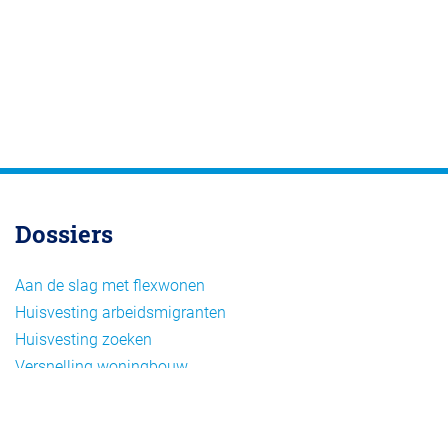
Dossiers
Aan de slag met flexwonen
Huisvesting arbeidsmigranten
Huisvesting zoeken
Versnelling woningbouw
Woonvormen bij flexwonen
Onderwerpen