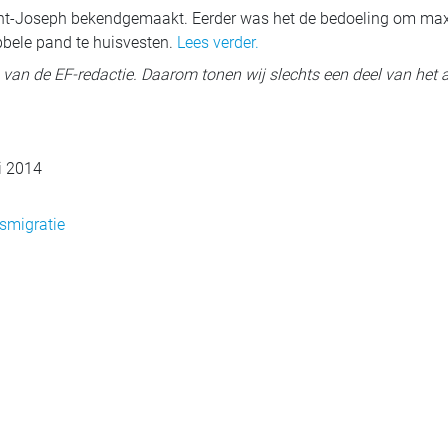
int-Joseph bekendgemaakt. Eerder was het de bedoeling om ma
bbele pand te huisvesten.
Lees verder.
ig van de EF-redactie. Daarom tonen wij slechts een deel van het a
i 2014
smigratie