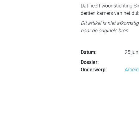
Dat heeft woonstichting S
dertien kamers van het du
Dit artikel is niet afkomst
naar de originele bron.
Datum:
25 jun
Dossier:
Onderwerp:
Arbeid