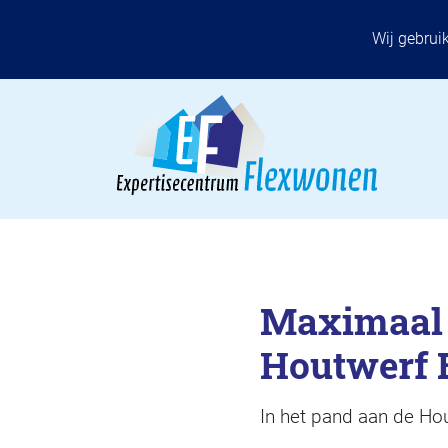
Wij gebrui
Maximaal 
Houtwerf 
In het pand aan de Ho