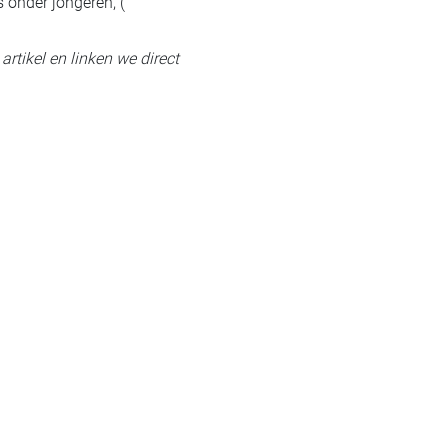
 onder jongeren, (
artikel en linken we direct