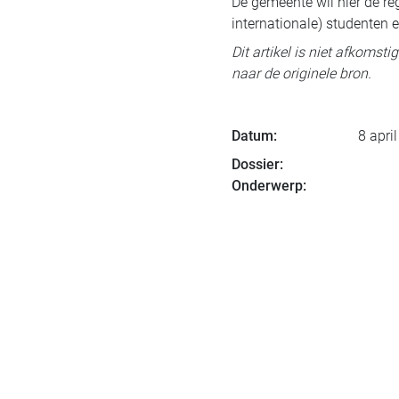
De gemeente wil hier de r
internationale) studenten 
Dit artikel is niet afkomst
naar de originele bron.
Datum:
8 apri
Dossier:
Onderwerp: