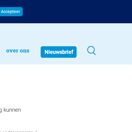
Accepteer
over ons
Nieuwsbrief
ng kunnen