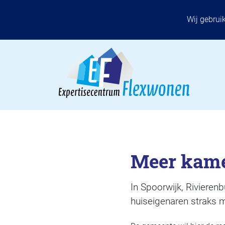
Wij gebrui
Meer kame
In Spoorwijk, Rivieren
huiseigenaren straks m