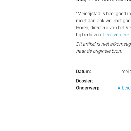
“Meierijstad is heel goed 
moet dan ook wel met goed
Horen, directeur van het V
bij bedrijven.
Lees verder>
Dit artikel is niet afkomst
naar de originele bron.
Datum:
1 mei
Dossier:
Onderwerp:
Arbeid