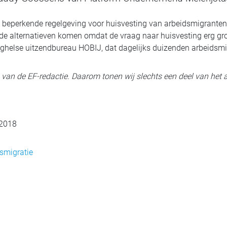
in beperkende regelgeving voor huisvesting van arbeidsmigranten
e alternatieven komen omdat de vraag naar huisvesting erg groo
eghelse uitzendbureau HOBIJ, dat dagelijks duizenden arbeidsmi
ig van de EF-redactie. Daarom tonen wij slechts een deel van het a
 2018
smigratie