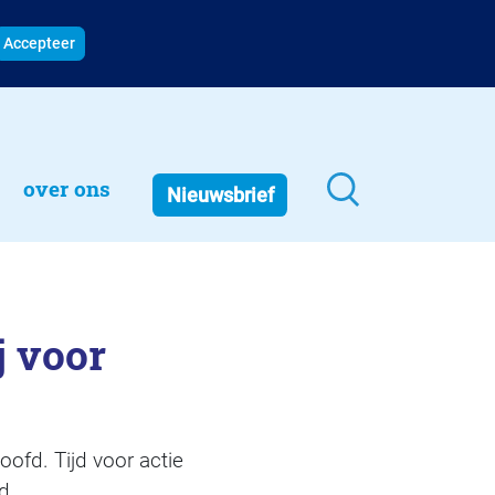
Accepteer
over ons
Nieuwsbrief
j voor
ofd. Tijd voor actie
d.