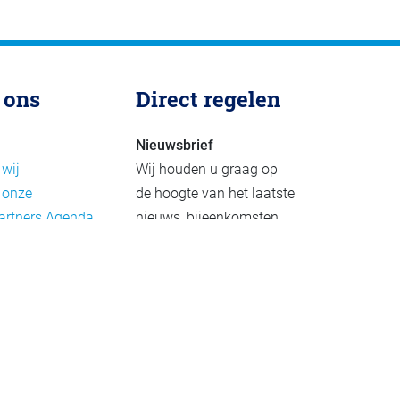
 ons
Direct regelen
Nieuwsbrief
 wij
Wij houden u graag op
 onze
de hoogte van het laatste
artners
Agenda
nieuws, bijeenkomsten
rief
en publicaties. De
eleid
nieuwsbrief verschijnt 4-
beleid
6 keer per jaar.
mer
Aanmelden