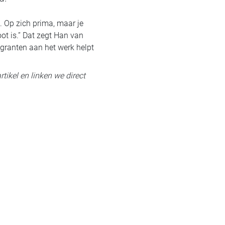
. Op zich prima, maar je
t is.” Dat zegt Han van
granten aan het werk helpt
rtikel en linken we direct