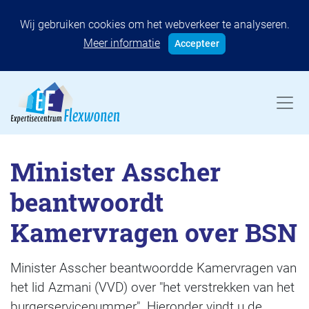
Wij gebruiken cookies om het webverkeer te analyseren.
Meer informatie
Accepteer
Minister Asscher
beantwoordt
Kamervragen over BSN
Minister Asscher beantwoordde Kamervragen van
het lid Azmani (VVD) over "het verstrekken van het
burgerservicenummer". Hieronder vindt u de