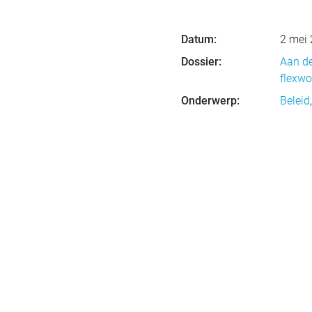
Datum:
2 mei
Dossier:
Aan de
flexw
Onderwerp:
Beleid