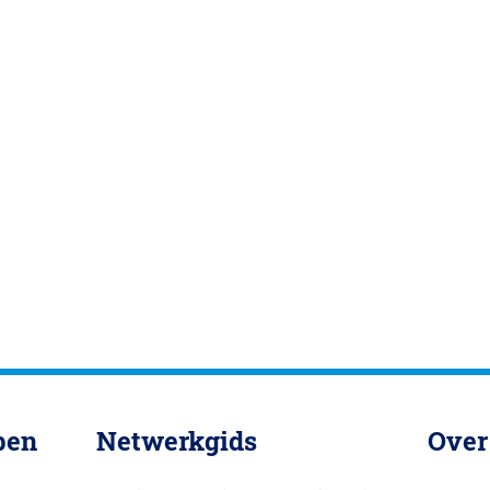
pen
Netwerkgids
Over