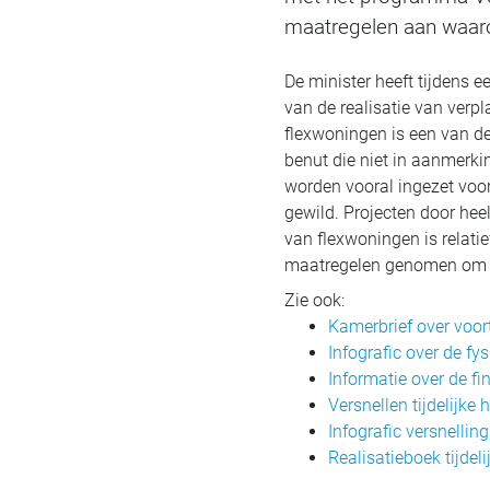
maatregelen aan waaron
De minister heeft tijdens 
van de realisatie van verp
flexwoningen is een van de
benut die niet in aanmerk
worden vooral ingezet voo
gewild. Projecten door hee
van flexwoningen is relati
maatregelen genomen om ge
Zie ook:
Kamerbrief over voor
Infografic over de fy
Informatie over de fi
Versnellen tijdelijke 
Infografic versnelling
Realisatieboek tijdel