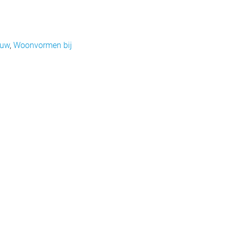
ouw
,
Woonvormen bij