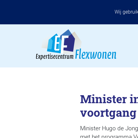
Wij gebrui
Minister 
voortgang
Minister Hugo de Jon
met het programma Vers