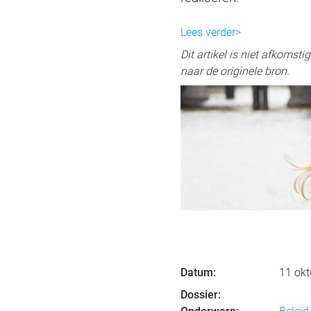
Lees verder>
Dit artikel is niet afkomst
naar de originele bron.
Datum:
11 okt
Dossier: