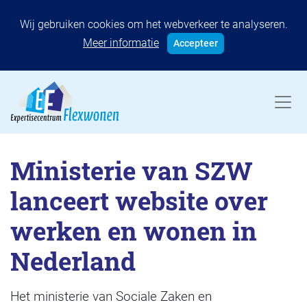
Wij gebruiken cookies om het webverkeer te analyseren.
Meer informatie
Accepteer
Ministerie van SZW
lanceert website over
werken en wonen in
Nederland
Het ministerie van Sociale Zaken en