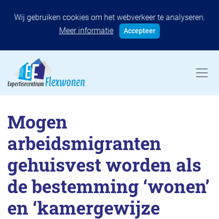
Wij gebruiken cookies om het webverkeer te analyseren.
Meer informatie
Accepteer
Mogen
arbeidsmigranten
gehuisvest worden als
de bestemming ‘wonen’
en ‘kamergewijze