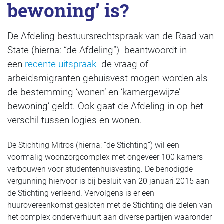
bewoning’ is?
De Afdeling bestuursrechtspraak van de Raad van
State (hierna: “de Afdeling”) beantwoordt in
een
recente uitspraak
de vraag of
arbeidsmigranten gehuisvest mogen worden als
de bestemming ‘wonen’ en ‘kamergewijze’
bewoning’ geldt. Ook gaat de Afdeling in op het
verschil tussen logies en wonen.
De Stichting Mitros (hierna: “de Stichting”) wil een
voormalig woonzorgcomplex met ongeveer 100 kamers
verbouwen voor studentenhuisvesting. De benodigde
vergunning hiervoor is bij besluit van 20 januari 2015 aan
de Stichting verleend. Vervolgens is er een
huurovereenkomst gesloten met de Stichting die delen van
het complex onderverhuurt aan diverse partijen waaronder