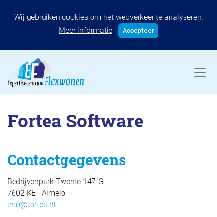
Wij gebruiken cookies om het webverkeer te analyseren.
Meer informatie
Accepteer
Fortea Software
Contactgegevens
Bedrijvenpark Twente 147-G
7602 KE Almelo
info@fortea.nl