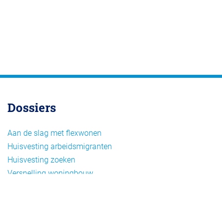
Dossiers
Aan de slag met flexwonen
Huisvesting arbeidsmigranten
Huisvesting zoeken
Versnelling woningbouw
Woonvormen bij flexwonen
Onderwerpen