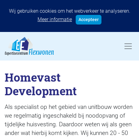
Wij gebruiken cookies om het webverkeer te analyseren.
Meer informatie
Accepteer
Homevast
Development
Als specialist op het gebied van unitbouw worden
we regelmatig ingeschakeld bij noodopvang of
tijdelijke huisvesting. Daardoor weten wij als geen
ander wat hierbij komt kijken. Wij kunnen 20 - 50