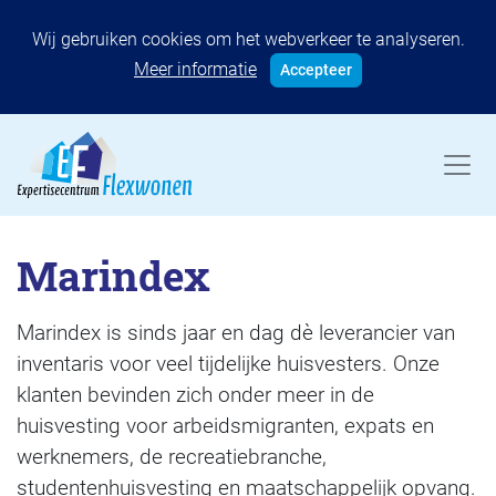
Wij gebruiken cookies om het webverkeer te analyseren.
Meer informatie
Accepteer
Marindex
Marindex is sinds jaar en dag dè leverancier van
inventaris voor veel tijdelijke huisvesters. Onze
klanten bevinden zich onder meer in de
huisvesting voor arbeidsmigranten, expats en
werknemers, de recreatiebranche,
studentenhuisvesting en maatschappelijk opvang.