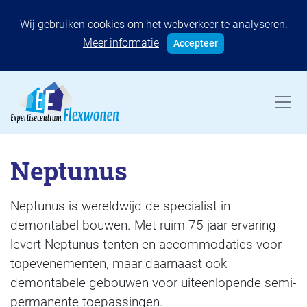
Wij gebruiken cookies om het webverkeer te analyseren.
Meer informatie
Accepteer
Neptunus
Neptunus is wereldwijd de specialist in
demontabel bouwen. Met ruim 75 jaar ervaring
levert Neptunus tenten en accommodaties voor
topevenementen, maar daarnaast ook
demontabele gebouwen voor uiteenlopende semi-
permanente toepassingen.