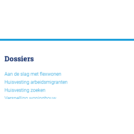
Dossiers
Aan de slag met flexwonen
Huisvesting arbeidsmigranten
Huisvesting zoeken
Versnelling woningbouw
Woonvormen bij flexwonen
Onderwerpen