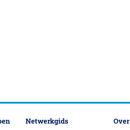
pen
Netwerkgids
Over