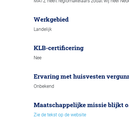
MATZ heeft regiomakelaars zodat wij heel Ned
Werkgebied
Landelijk
KLB-certificering
Nee
Ervaring met huisvesten vergun
Onbekend
Maatschappelijke missie blijkt o.
Zie de tekst op de website