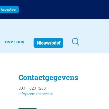
Accepteer
over ons
Nieuwsbrief
Contactgegevens
030 – 820 1283
info@matzbeheer.nl