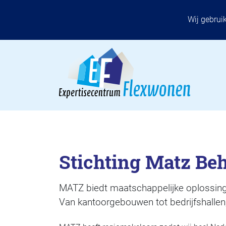
Wij gebrui
Stichting Matz Be
MATZ biedt maatschappelijke oplossing
Van kantoorgebouwen tot bedrijfshallen,