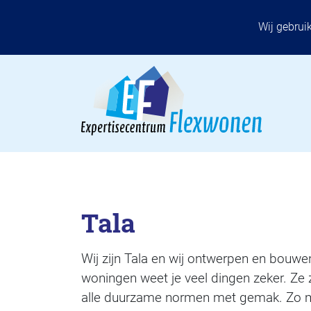
Wij gebrui
Tala
Wij zijn Tala en wij ontwerpen en bouw
woningen weet je veel dingen zeker. Ze zi
alle duurzame normen met gemak. Zo m