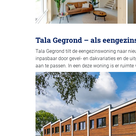
Tala Gegrond – als eengezi
Tala Gegrond tilt de eengezinswoning naar ni
inpasbaar door gevel- en dakvariaties en de u
aan te passen. In een deze woning is er ruimte 