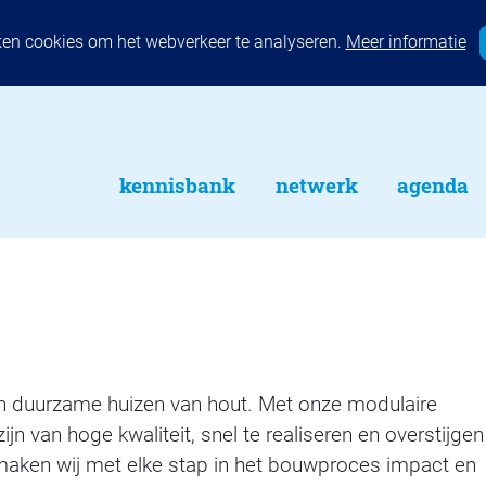
ken cookies om het webverkeer te analyseren.
Meer informatie
kennisbank
netwerk
agenda
en duurzame huizen van hout. Met onze modulaire
jn van hoge kwaliteit, snel te realiseren en overstijgen
aken wij met elke stap in het bouwproces impact en