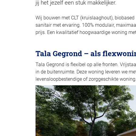
jij het jezelf een stuk makkelijker.
Wij bouwen met CLT (kruislaaghout), biobased i
sanitair met ervaring. 100% modulair, maximaal
prijs. Een kwalitatief hoogwaardige woning met
Tala Gegrond
–
als flexwoni
Tala Gegrond is flexibel op alle fronten. Vrijs
in de buitenruimte. Deze woning leveren we met 1
levensloopbestendige of zorggeschikte woning