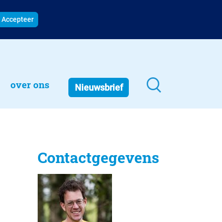
Accepteer
over ons
Nieuwsbrief
Contactgegevens