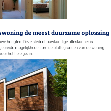
nswoning de meest duurzame oplossing
euwe hoogten. Deze stedenbouwkundige alleskunner is
itgebreide mogelijkheden om de plattegronden van de woning
voor het hele gezin.