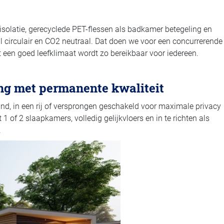
solatie, gerecyclede PET-flessen als badkamer betegeling en
 circulair en CO2 neutraal. Dat doen we voor een concurrerende
 een goed leefklimaat wordt zo bereikbaar voor iedereen.
ng met permanente kwaliteit
taand, in een rij of versprongen geschakeld voor maximale privacy
 of 2 slaapkamers, volledig gelijkvloers en in te richten als
.