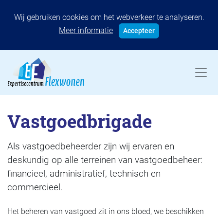
Wij gebruiken cookies om het webverkeer te analyseren.
Meer informatie
Accepteer
Vastgoedbrigade
Als vastgoedbeheerder zijn wij ervaren en
deskundig op alle terreinen van vastgoedbeheer:
financieel, administratief, technisch en
commercieel.
Het beheren van vastgoed zit in ons bloed, we beschikken