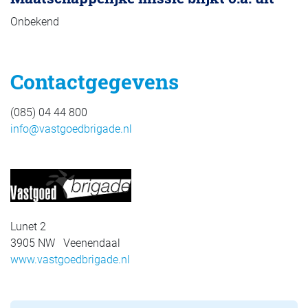
Onbekend
Contactgegevens
(085) 04 44 800
info@vastgoedbrigade.nl
Lunet 2
3905 NW Veenendaal
www.vastgoedbrigade.nl