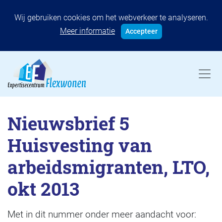
Wij gebruiken cookies om het webverkeer te analyseren.
Meer informatie
Accepteer
Nieuwsbrief 5
Huisvesting van
arbeidsmigranten, LTO,
okt 2013
Met in dit nummer onder meer aandacht voor: